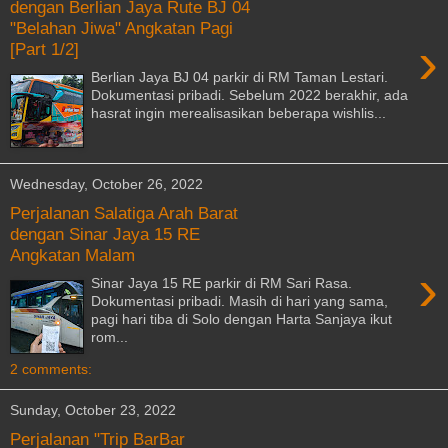
dengan Berlian Jaya Rute BJ 04
"Belahan Jiwa" Angkatan Pagi
›
[Part 1/2]
Berlian Jaya BJ 04 parkir di RM Taman Lestari.
Dokumentasi pribadi. Sebelum 2022 berakhir, ada
hasrat ingin merealisasikan beberapa wishlis...
Wednesday, October 26, 2022
Perjalanan Salatiga Arah Barat
dengan Sinar Jaya 15 RE
Angkatan Malam
›
Sinar Jaya 15 RE parkir di RM Sari Rasa.
Dokumentasi pribadi. Masih di hari yang sama,
pagi hari tiba di Solo dengan Harta Sanjaya ikut
rom...
2 comments:
Sunday, October 23, 2022
Perjalanan "Trip BarBar