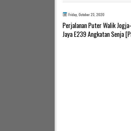
Friday, October 23, 2020
Perjalanan Puter Walik Jogja
Jaya E239 Angkatan Senja [P