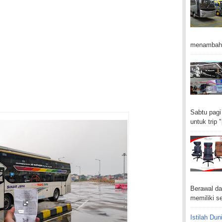
menambah 
Sabtu pagi
untuk trip "
Berawal da
memiliki se
Istilah Dun