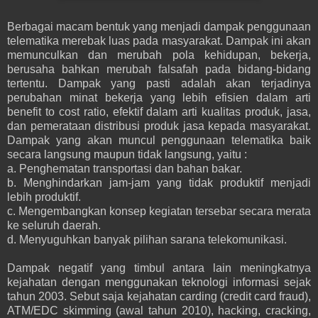
Berbagai macam bentuk yang menjadi dampak penggunaan
telematika merebak luas pada masyarakat. Dampak ini akan
memunculkan dan merubah pola kehidupan, bekerja,
berusaha bahkan merubah falsafah pada bidang-bidang
tertentu. Dampak yang pasti adalah akan terjadinya
perubahan minat bekerja yang lebih efisien dalam arti
benefit to cost ratio, efektif dalam arti kualitas produk, jasa,
dan pemerataan distribusi produk jasa kepada masyarakat.
Dampak yang akan muncul penggunaan telematika baik
secara langsung maupun tidak langsung, yaitu :
a. Penghematan transportasi dan bahan bakar.
b. Menghindarkan jam-jam yang tidak produktif menjadi
lebih produktif.
c. Mengembangkan konsep kegiatan tersebar secara merata
ke seluruh daerah.
d. Menyuguhkan banyak pilihan sarana telekomunikasi.
Dampak negatif yang timbul antara lain meningkatnya
kejahatan dengan menggunakan teknologi informasi sejak
tahun 2003. Sebut saja kejahatan carding (credit card fraud),
ATM/EDC skimming (awal tahun 2010), hacking, cracking,