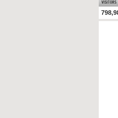
VISITORS
798,9