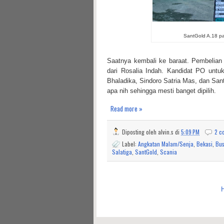
SantGold A.18 par
Saatnya kembali ke baraat. Pembelian ti
dari Rosalia Indah. Kandidat PO untuk
Bhaladika, Sindoro Satria Mas, dan Sa
apa nih sehingga mesti banget dipilih.
Read more »
Diposting oleh
alvin.s
di
5:09 PM
2 c
Label:
Angkatan Malam/Senja
,
Bekasi
,
Bus
Salatiga
,
SantGold
,
Scania