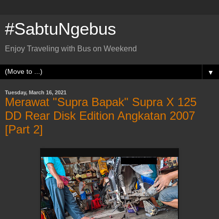
#SabtuNgebus
Enjoy Traveling with Bus on Weekend
▼
Tuesday, March 16, 2021
Merawat "Supra Bapak" Supra X 125
DD Rear Disk Edition Angkatan 2007
[Part 2]