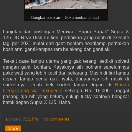
Bongkar bosh arm. Dokumentasi pribadi.
Lanjutan dari postingan Merawat "Supra Bapak" Supra X
125 DD Rear Disk Edition, perbaikan yang udah di-execute
lagi per 2021 mulai dari ganti bohlam headlamp, perbaikan
bosh arm, ganti kampas rem belakang dan ganti aki.
Terkait case lampu utama yang gak terang, sedikit solved
dengan ganti bohlam. Kayaknya sih bohlam sebelumnya
pake watt yang lebih kecil dari sekarang. Masih di lini lampu
depan, lampu senja gak nyala, dugaannya sih rusak di
socket-nya. Udah beli socket lampu depan di
Honda
Cengkareng via Tokopedia
seharga Rp. 16.000. Tinggal
pasang aja nih yang belum, cukup tricky soalnya bongkar
batok depan Supra X 125. Haha..
alvin.s
di
7:31 PM
No comments:
Share