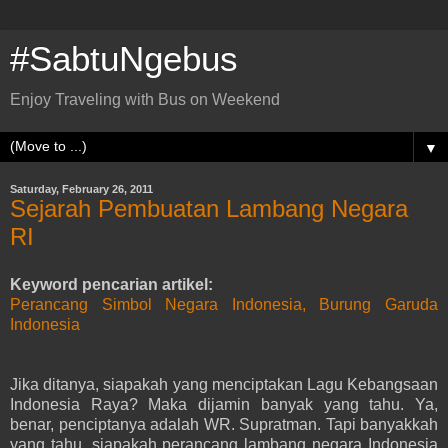
#SabtuNgebus
Enjoy Traveling with Bus on Weekend
▼
Saturday, February 26, 2011
Sejarah Pembuatan Lambang Negara
RI
Keyword pencarian artikel:
Perancang Simbol Negara Indonesia, Burung Garuda
Indonesia
Jika ditanya, siapakah yang menciptakan Lagu Kebangsaan
Indonesia Raya? Maka dijamin banyak yang tahu. Ya,
benar, penciptanya adalah WR. Supratman. Tapi banyakkah
yang tahu, siapakah perancang lambang negara Indonesia