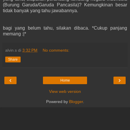
(Burung Garuda/Garuda Pancasila)? Kemungkinan besar
tidak banyak yang tahu jawabannya.
bagi yang belum tahu, silakan dibaca. *Cukup panjang
memang :|*
alvin.s
di
3:32 PM
No comments:
Share
‹
›
Home
View web version
Powered by
Blogger
.