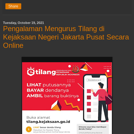
Share
Tuesday, October 19, 2021
Pengalaman Mengurus Tilang di
Kejaksaan Negeri Jakarta Pusat Secara
Online