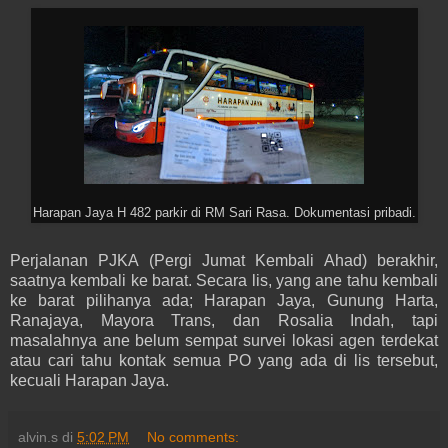
Harapan Jaya H 482 parkir di RM Sari Rasa. Dokumentasi pribadi.
Perjalanan PJKA (Pergi Jumat Kembali Ahad) berakhir,
saatnya kembali ke barat. Secara lis, yang ane tahu kembali
ke barat pilihanya ada; Harapan Jaya, Gunung Harta,
Ranajaya, Mayora Trans, dan Rosalia Indah, tapi
masalahnya ane belum sempat survei lokasi agen terdekat
atau cari tahu kontak semua PO yang ada di lis tersebut,
kecuali Harapan Jaya.
alvin.s
di
5:02 PM
No comments: