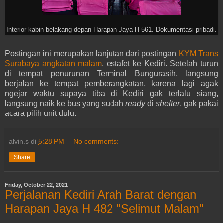
Interior kabin belakang-depan Harapan Jaya H 561. Dokumentasi pribadi.
Postingan ini merupakan lanjutan dari postingan
KYM Trans
Surabaya angkatan malam
, estafet ke Kediri. Setelah turun
di tempat penurunan Terminal Bungurasih, langsung
berjalan ke tempat pemberangkatan, karena lagi agak
ngejar waktu supaya tiba di Kediri gak terlalu siang,
langsung naik ke bus yang sudah
ready
di
shelter
, gak pakai
acara pilih unit dulu.
alvin.s
di
5:28 PM
No comments:
Share
Friday, October 22, 2021
Perjalanan Kediri Arah Barat dengan
Harapan Jaya H 482 "Selimut Malam"