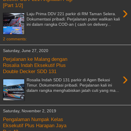
[Part 1/2]
›
Laju Prima DDV 221 parkir di RM Taman Selera.
Dokumentasi pribadi. Perjalanan puter walikan kali
ini dalam rangka COD-an ( cash on delivery...
2 comments:
Saturday, June 27, 2020
Perjalanan ke Malang dengan
Rosalia Indah Eksekutif Plus
Double Decker SDD 131
›
Rosalia Indah SDD 131 parkir di Agen Bekasi
Timur. Dokumentasi pribadi. Perjalanan kali ini
dalam rangka menghabiskan jatah cuti yang ma...
Saturday, November 2, 2019
Pengalaman Numpak Kelas
Eksekutif Plus Harapan Jaya