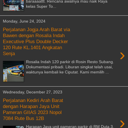
baraaaattt. Rencana awalnya mau naik Raya
kelas Super To...
Monday, June 24, 2024
Perjalanan Jogja Arah Barat via
Bawen dengan Rosalia Indah
Executive Plus Double Decker
120 Rute KL.1401 Angkatan
›
Senja
Rosalia Indah 120 parkir di Rosin Resto Subang.
Dokumentasi pribadi. Liburan singkat telah usai,
waktunya kembali ke Ciputat. Kami memilih ...
Wednesday, December 27, 2023
Perjalanan Kediri Arah Barat
dengan Harapan Jaya Unit
Pameran GIIAS 2023 Nopol
›
7084 Rute Bus 12B
Harapan Jaya unit pameran parkir di RM Duta 3.