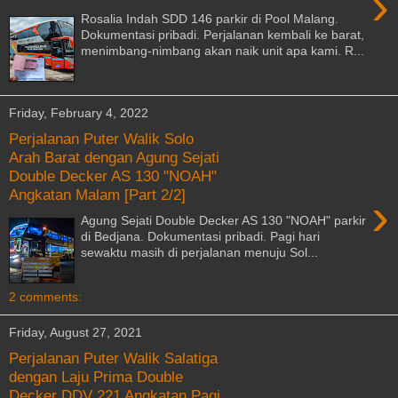
›
Rosalia Indah SDD 146 parkir di Pool Malang.
Dokumentasi pribadi. Perjalanan kembali ke barat,
menimbang-nimbang akan naik unit apa kami. R...
Friday, February 4, 2022
Perjalanan Puter Walik Solo
Arah Barat dengan Agung Sejati
Double Decker AS 130 "NOAH"
Angkatan Malam [Part 2/2]
›
Agung Sejati Double Decker AS 130 "NOAH" parkir
di Bedjana. Dokumentasi pribadi. Pagi hari
sewaktu masih di perjalanan menuju Sol...
2 comments:
Friday, August 27, 2021
Perjalanan Puter Walik Salatiga
dengan Laju Prima Double
Decker DDV 221 Angkatan Pagi