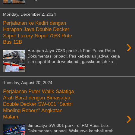
Monday, December 2, 2024
Perjalanan ke Kediri dengan
Harapan Jaya Double Decker
Super Luxury Nopol 7083 Rute
›
Bus 12B
Harapan Jaya 7083 parkir di Pool Pasar Rebo.
Dokumentasi pribadi. Pas kebetulan jadwal kerja
istri dapat libur di weekend , gasskeun lah ka...
Tuesday, August 20, 2024
Perjalanan Puter Walik Salatiga
Arah Barat dengan Bimasatya
Double Decker SW-001 "Santri
Mbeling Reborn" Angkatan
›
Malam
Bimasatya SW-001 parkir di RM Raos Eco.
Dokumentasi pribadi. Waktunya kembali arah