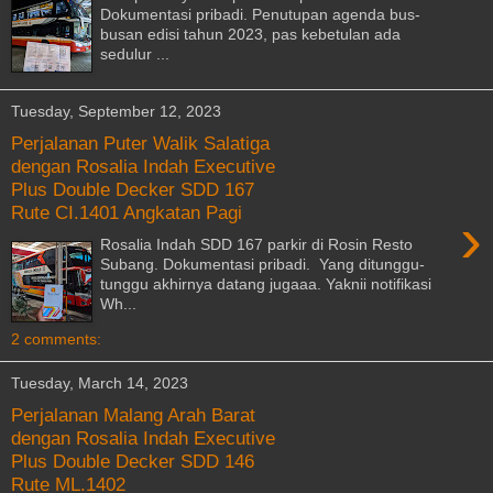
Dokumentasi pribadi. Penutupan agenda bus-
busan edisi tahun 2023, pas kebetulan ada
sedulur ...
Tuesday, September 12, 2023
Perjalanan Puter Walik Salatiga
dengan Rosalia Indah Executive
Plus Double Decker SDD 167
Rute CI.1401 Angkatan Pagi
›
Rosalia Indah SDD 167 parkir di Rosin Resto
Subang. Dokumentasi pribadi. Yang ditunggu-
tunggu akhirnya datang jugaaa. Yaknii notifikasi
Wh...
2 comments:
Tuesday, March 14, 2023
Perjalanan Malang Arah Barat
dengan Rosalia Indah Executive
Plus Double Decker SDD 146
Rute ML.1402