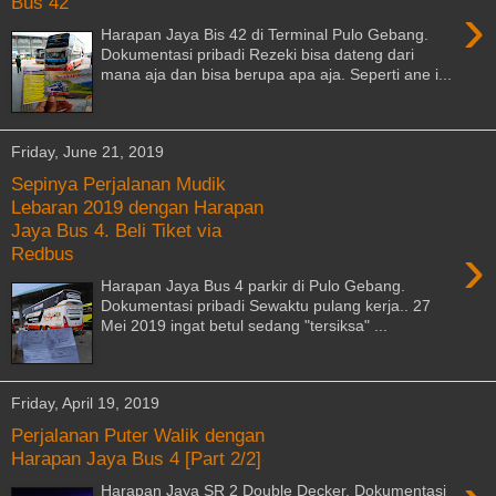
Bus 42
›
Harapan Jaya Bis 42 di Terminal Pulo Gebang.
Dokumentasi pribadi Rezeki bisa dateng dari
mana aja dan bisa berupa apa aja. Seperti ane i...
Friday, June 21, 2019
Sepinya Perjalanan Mudik
Lebaran 2019 dengan Harapan
Jaya Bus 4. Beli Tiket via
›
Redbus
Harapan Jaya Bus 4 parkir di Pulo Gebang.
Dokumentasi pribadi Sewaktu pulang kerja.. 27
Mei 2019 ingat betul sedang "tersiksa" ...
Friday, April 19, 2019
Perjalanan Puter Walik dengan
Harapan Jaya Bus 4 [Part 2/2]
Harapan Jaya SR 2 Double Decker. Dokumentasi