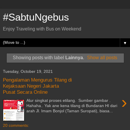
#SabtuNgebus
Enjoy Traveling with Bus on Weekend
▼
Showing posts with label
Lainnya
.
Show all posts
Tuesday, October 19, 2021
Pengalaman Mengurus Tilang di
Kejaksaan Negeri Jakarta
Pusat Secara Online
›
Alur singkat proses etilang. Sumber gambar .
Hahaha.. Yak ane kena tilang di Bundaran HI dari
arah Jl. Imam Bonjol (Taman Suropati), biasa...
20 comments: