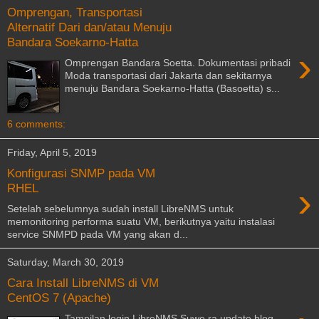
Omprengan, Transportasi
Alternatif Dari dan/atau Menuju
Bandara Soekarno-Hatta
›
Omprengan Bandara Soetta. Dokumentasi pribadi
Moda transportasi dari Jakarta dan sekitarnya
menuju Bandara Soekarno-Hatta (Basoetta) s...
6 comments:
Friday, April 5, 2019
Konfigurasi SNMP pada VM
›
RHEL
Setelah sebelumnya sudah install LibreNMS untuk
memonitoring performa suatu VM, berikutnya yaitu instalasi
service SNMPD pada VM yang akan d...
Saturday, March 30, 2019
Cara Install LibreNMS di VM
CentOS 7 (Apache)
Tampilan login LibreNMS Suwe ra update blog...