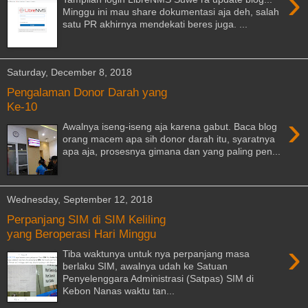
›
Minggu ini mau share dokumentasi aja deh, salah
satu PR akhirnya mendekati beres juga. ...
Saturday, December 8, 2018
Pengalaman Donor Darah yang
Ke-10
›
Awalnya iseng-iseng aja karena gabut. Baca blog
orang macem apa sih donor darah itu, syaratnya
apa aja, prosesnya gimana dan yang paling pen...
Wednesday, September 12, 2018
Perpanjang SIM di SIM Keliling
yang Beroperasi Hari Minggu
›
Tiba waktunya untuk nya perpanjang masa
berlaku SIM, awalnya udah ke Satuan
Penyelenggara Administrasi (Satpas) SIM di
Kebon Nanas waktu tan...