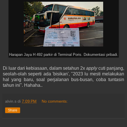
Harapan Jaya H 492 parkir di Terminal Poris. Dokumentasi pribadi.
Di luar dari kebiasaan, dalam setahun 2x
apply
cuti panjang,
seolah-olah seperti ada 'bisikan', "2023 lu mesti melakukan
hal yang baru, soal perjalanan bus-busan, coba tuntasin
tahun ini". Hahaha..
alvin.s
di
7:09 PM
No comments:
Share