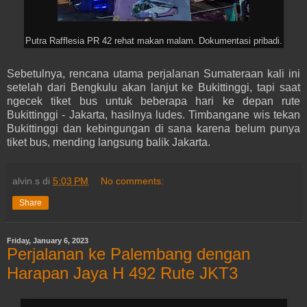
Putra Rafflesia PR 42 rehat makan malam. Dokumentasi pribadi.
Sebetulnya, rencana utama perjalanan Sumateraan kali ini
setelah dari Bengkulu akan lanjut ke Bukittinggi, tapi saat
ngecek tiket bus untuk beberapa hari ke depan rute
Bukittinggi - Jakarta, hasilnya ludes. Timbangane wis tekan
Bukittinggi dan kebingungan di sana karena belum punya
tiket bus, mending langsung balik Jakarta.
alvin.s
di
5:03 PM
No comments:
Share
Friday, January 6, 2023
Perjalanan ke Palembang dengan
Harapan Jaya H 492 Rute JKT3