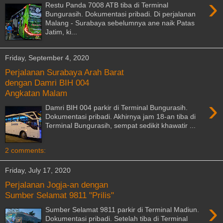
›
Restu Panda 7008 ATB tiba di Terminal
Bungurasih. Dokumentasi pribadi. Di perjalanan
Malang - Surabaya sebelumnya ane naik Patas
Jatim, ki...
Friday, September 4, 2020
Perjalanan Surabaya Arah Barat
dengan Damri BIH 004
Angkatan Malam
›
Damri BIH 004 parkir di Terminal Bungurasih.
Dokumentasi pribadi. Akhirnya jam 18-an tiba di
Terminal Bungurasih, sempat sedikit khawatir ...
2 comments:
Friday, July 17, 2020
Perjalanan Jogja-an dengan
Sumber Selamat 9811 "Prilis"
›
Sumber Selamat 9811 parkir di Terminal Madiun.
Dokumentasi pribadi. Setelah tiba di Terminal