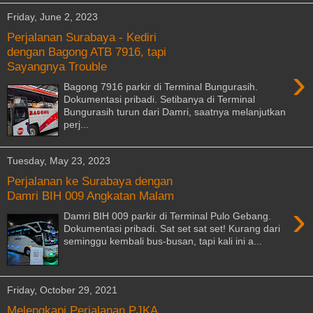
Friday, June 2, 2023
Perjalanan Surabaya - Kediri
dengan Bagong ATB 7916, tapi
Sayangnya Trouble
›
Bagong 7916 parkir di Terminal Bungurasih.
Dokumentasi pribadi. Setibanya di Terminal
Bungurasih turun dari Damri, saatnya melanjutkan
perj...
Tuesday, May 23, 2023
Perjalanan ke Surabaya dengan
Damri BIH 009 Angkatan Malam
›
Damri BIH 009 parkir di Terminal Pulo Gebang.
Dokumentasi pribadi. Sat set sat set! Kurang dari
seminggu kembali bus-busan, tapi kali ini a...
Friday, October 29, 2021
Melengkapi Perjalanan PJKA,