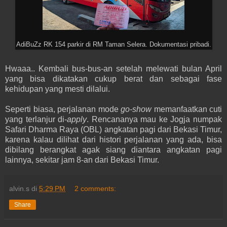
AdiBuZz RK 154 parkir di RM Taman Selera. Dokumentasi pribadi.
Hwaaa.. Kembali bus-bus-an setelah melewati bulan April
yang bisa dikatakan cukup berat dan sebagai fase
kehidupan yang mesti dilalui.
Seperti biasa, perjalanan mode
go-show
memanfaatkan cuti
yang terlanjur di-
apply
. Rencananya mau ke Jogja numpak
Safari Dharma Raya (OBL) angkatan pagi dari Bekasi Timur,
karena kalau dilihat dari histori perjalanan yang ada, bisa
dibilang berangkat agak siang diantara angkatan pagi
lainnya, sekitar jam 8-an dari Bekasi Timur.
alvin.s
di
5:29 PM
2 comments:
Share