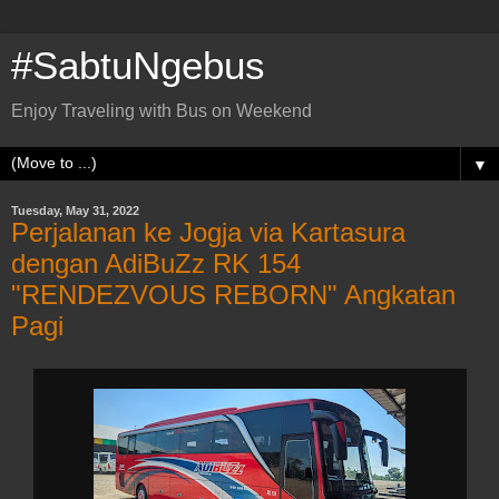
#SabtuNgebus
Enjoy Traveling with Bus on Weekend
▼
Tuesday, May 31, 2022
Perjalanan ke Jogja via Kartasura
dengan AdiBuZz RK 154
"RENDEZVOUS REBORN" Angkatan
Pagi