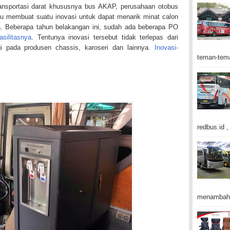
ansportasi darat khususnya bus AKAP, perusahaan otobus
rlu membuat suatu inovasi untuk dapat menarik minat calon
 Beberapa tahun belakangan ini, sudah ada beberapa PO
asilitasnya
. Tentunya inovasi tersebut tidak terlepas dari
i pada produsen chassis, karoseri dan lainnya.
Inovasi-
teman-tema
redbus.id , 
menambah 