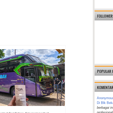
FOLLOWER
POPULAR 
KOMENTAR
Anonymou
Di Blk Bek
berbagai i
profesiona