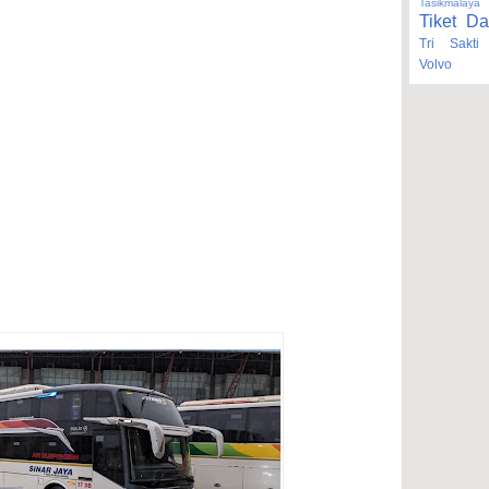
Tasikmalaya
Tiket Da
Tri Sakti
Volvo