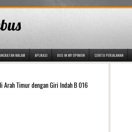
bus
ANGKATAN MALAM
APLIKASI
BUS IN MY OPINION
CERITA PERJALANAN
i Arah Timur dengan Giri Indah B 016