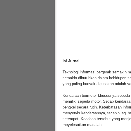
Isi Jurnal
Teknologi informasi bergerak semakin 
semakin dibutuhkan dalam kehidupan se
yang paling banyak digunakan adalah ya
Kendaraan bermotor khususnya sepeda m
memiliki sepeda motor. Setiap kendaraan
bengkel secara rutin. Keterbatasan inf
menyervis kendaraannya, terlebih lagi
setempat. Keadaan tersebut yang menj
meyelesaikan masalah.