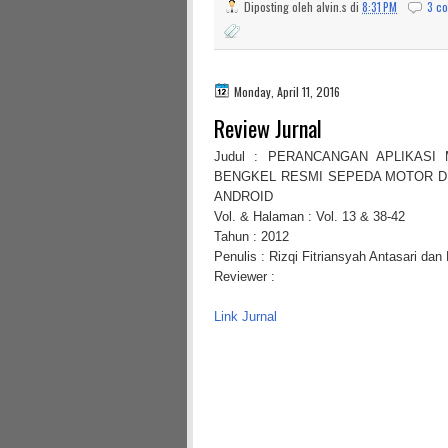
Diposting oleh
alvin.s
di
8:31 PM
3 c
Monday, April 11, 2016
Review Jurnal
Judul : PERANCANGAN APLIKASI
BENGKEL RESMI SEPEDA MOTOR D
ANDROID
Vol. & Halaman : Vol. 13 & 38-42
Tahun : 2012
Penulis : Rizqi Fitriansyah Antasari dan 
Reviewer :
Link Jurnal