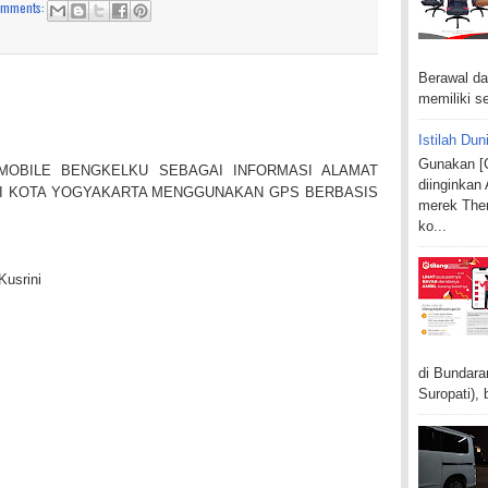
omments:
Berawal da
memiliki se
Istilah Dun
Gunakan [C
 MOBILE BENGKELKU SEBAGAI INFORMASI ALAMAT
diinginkan
I KOTA YOGYAKARTA MENGGUNAKAN GPS BERBASIS
merek Ther
ko...
Kusrini
di Bundara
Suropati), 