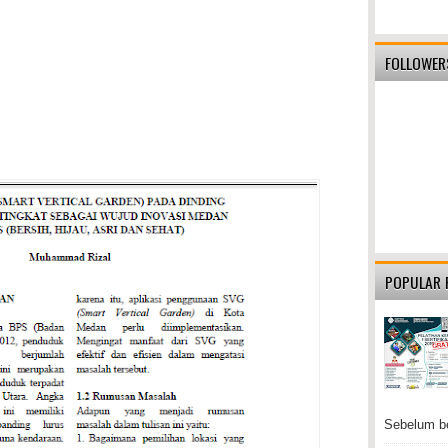
FOLLOWER
POPULAR 
Sebelum be