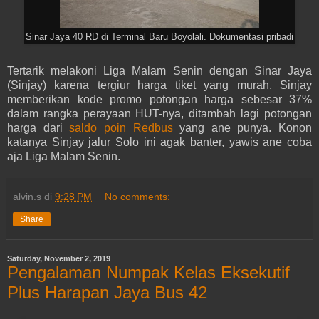
Sinar Jaya 40 RD di Terminal Baru Boyolali. Dokumentasi pribadi
Tertarik melakoni Liga Malam Senin dengan Sinar Jaya
(Sinjay) karena tergiur harga tiket yang murah. Sinjay
memberikan kode promo potongan harga sebesar 37%
dalam rangka perayaan HUT-nya, ditambah lagi potongan
harga dari
saldo poin Redbus
yang ane punya. Konon
katanya Sinjay jalur Solo ini agak banter, yawis ane coba
aja Liga Malam Senin.
alvin.s
di
9:28 PM
No comments:
Share
Saturday, November 2, 2019
Pengalaman Numpak Kelas Eksekutif
Plus Harapan Jaya Bus 42