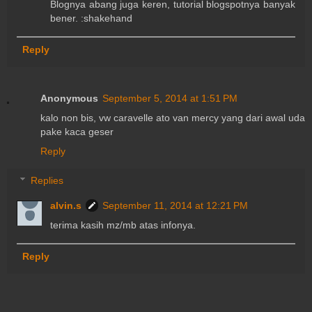
Blognya abang juga keren, tutorial blogspotnya banyak
bener. :shakehand
Reply
Anonymous
September 5, 2014 at 1:51 PM
kalo non bis, vw caravelle ato van mercy yang dari awal uda
pake kaca geser
Reply
Replies
alvin.s
September 11, 2014 at 12:21 PM
terima kasih mz/mb atas infonya.
Reply