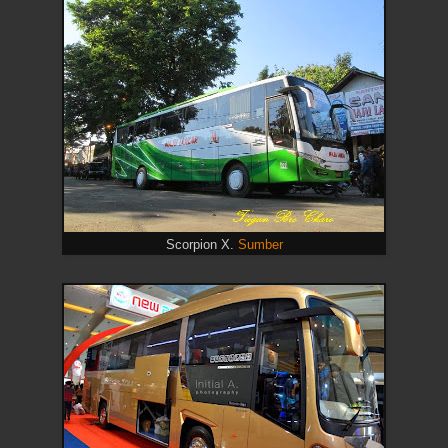
Scorpion X.
Sumber