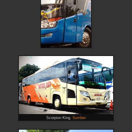
Scorpion King.
Sumber