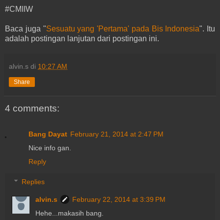
#CMIIW
Baca juga "
Sesuatu yang 'Pertama' pada Bis Indonesia
". Itu
adalah postingan lanjutan dari postingan ini.
alvin.s
di
10:27 AM
Share
4 comments:
Bang Dayat
February 21, 2014 at 2:47 PM
Nice info gan.
Reply
Replies
alvin.s
February 22, 2014 at 3:39 PM
Hehe...makasih bang.