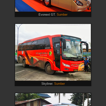
Evonext GT.
Sumber
Skyliner.
Sumber