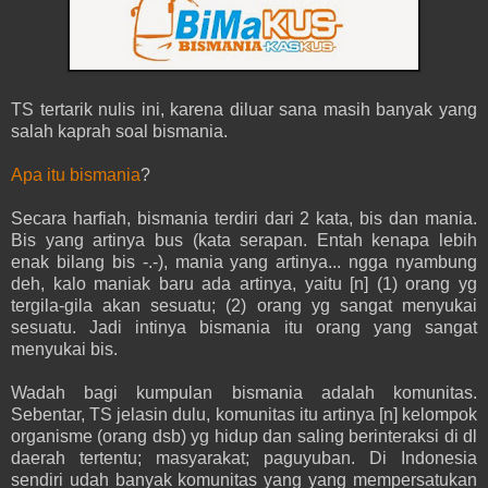
TS tertarik nulis ini, karena diluar sana masih banyak yang
salah kaprah soal bismania.
Apa itu bismania
?
Secara harfiah, bismania terdiri dari 2 kata, bis dan mania.
Bis yang artinya bus (kata serapan. Entah kenapa lebih
enak bilang bis -.-), mania yang artinya... ngga nyambung
deh, kalo maniak baru ada artinya, yaitu [n] (1) orang yg
tergila-gila akan sesuatu; (2) orang yg sangat menyukai
sesuatu. Jadi intinya bismania itu orang yang sangat
menyukai bis.
Wadah bagi kumpulan bismania adalah komunitas.
Sebentar, TS jelasin dulu, komunitas itu artinya [n] kelompok
organisme (orang dsb) yg hidup dan saling berinteraksi di dl
daerah tertentu; masyarakat; paguyuban. Di Indonesia
sendiri udah banyak komunitas yang yang mempersatukan