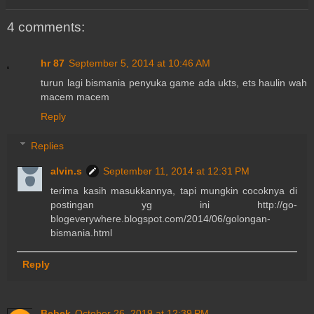
4 comments:
hr 87
September 5, 2014 at 10:46 AM
turun lagi bismania penyuka game ada ukts, ets haulin wah
macem macem
Reply
Replies
alvin.s
September 11, 2014 at 12:31 PM
terima kasih masukkannya, tapi mungkin cocoknya di
postingan yg ini http://go-
blogeverywhere.blogspot.com/2014/06/golongan-
bismania.html
Reply
Bebek
October 26, 2019 at 12:39 PM