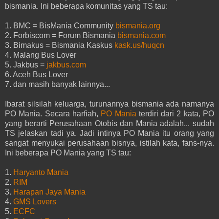
bismania. Ini beberapa komunitas yang TS tau:
1. BMC = BisMania Community
bismania.org
2. Forbiscom = Forum Bismania
bismania.com
3. Bimakus = Bismania Kaskus
kask.us/huqcn
4. Malang Bus Lover
5. Jakbus =
jakbus.com
6. Aceh Bus Lover
7. dan masih banyak lainnya...
Ibarat silsilah keluarga, turunannya bismania ada namanya
PO Mania. Secara harfiah,
PO Mania
terdiri dari 2 kata, PO
yang berarti Perusahaan Otobis dan Mania adalah... sudah
TS jelaskan tadi ya. Jadi intinya PO Mania itu orang yang
sangat menyukai perusahaan bisnya, istilah kata, fans-nya.
Ini beberapa PO Mania yang TS tau:
1.
Haryanto Mania
2.
RIM
3.
Harapan Jaya Mania
4.
GMS Lovers
5.
ECFC