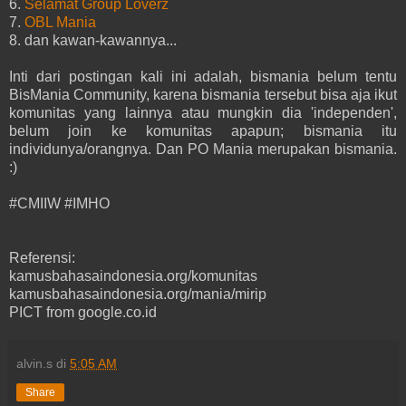
6.
Selamat Group Loverz
7.
OBL Mania
8. dan kawan-kawannya...
Inti dari postingan kali ini adalah, bismania belum tentu
BisMania Community, karena bismania tersebut bisa aja ikut
komunitas yang lainnya atau mungkin dia 'independen',
belum join ke komunitas apapun; bismania itu
individunya/orangnya. Dan PO Mania merupakan bismania.
:)
#CMIIW #IMHO
Referensi:
kamusbahasaindonesia.org/komunitas
kamusbahasaindonesia.org/mania/mirip
PICT from google.co.id
alvin.s
di
5:05 AM
Share