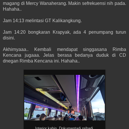
magang di Mercy Wanaherang. Makin sefrekuensi nih pada.
Hahaha..
Jam 14:13 melintasi GT Kalikangkung.
Jam 14:20 bongkaran Krapyak, ada 4 penumpang turun
disini.
Akhirnyaaa.. Kembali mendapat singgasana Rimba
Kencana jugaaa. Jelas berasa bedanya duduk di CD
dnegan Rimba Kencana ini. Hahaha..
Interior kabin. Dokumentadi pribadi.