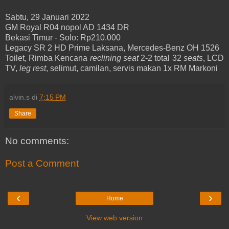
Sabtu, 29 Januari 2022
GM Royal R04 nopol AD 1434 DR
Bekasi Timur - Solo: Rp210.000
Legacy SR 2 HD Prime Laksana, Mercedes-Benz OH 1526
Toilet, Rimba Kencana
reclining seat
2-2 total 32
seats
, LCD
TV,
leg rest
, selimut, camilan, servis makan 1x RM Markoni
alvin.s
di
7:15 PM
Share
No comments:
Post a Comment
‹
›
Home
View web version