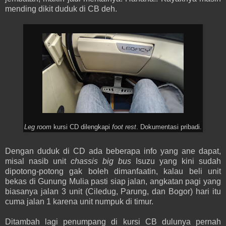
mending dikit duduk di CB deh.
Leg room
kursi CD dilengkapi
foot rest
. Dokumentasi pribadi.
Dengan duduk di CD ada beberapa info yang ane dapat,
misal nasib unit
chassis big bus
Isuzu yang kini sudah
dipotong-potong gak boleh dimanfaatin, kalau beli unit
bekas di Gunung Mulia pasti siap jalan, angkatan pagi yang
biasanya jalan 3 unit (Ciledug, Parung, dan Bogor) hari itu
cuma jalan 1 karena unit numpuk di timur.
Ditambah lagi penumpang di kursi CB dulunya pernah