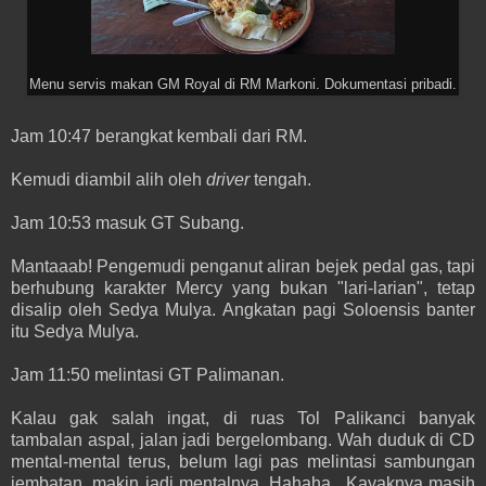
Menu servis makan GM Royal di RM Markoni. Dokumentasi pribadi.
Jam 10:47 berangkat kembali dari RM.
Kemudi diambil alih oleh
driver
tengah.
Jam 10:53 masuk GT Subang.
Mantaaab! Pengemudi penganut aliran bejek pedal gas, tapi
berhubung karakter Mercy yang bukan "lari-larian", tetap
disalip oleh Sedya Mulya. Angkatan pagi Soloensis banter
itu Sedya Mulya.
Jam 11:50 melintasi GT Palimanan.
Kalau gak salah ingat, di ruas Tol Palikanci banyak
tambalan aspal, jalan jadi bergelombang. Wah duduk di CD
mental-mental terus, belum lagi pas melintasi sambungan
jembatan, makin jadi mentalnya. Hahaha.. Kayaknya masih