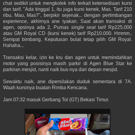
chat sedikit untuk mengkolek info terkait ketersediaan kursi
dan tarif. "Ada tinggal 1, itu juga kursi kenek, Mas. Tarif 210
ribu. Mau, Mas?", berpikir sejenak... dengan pertimbangan
experience
, akhirnya ane iyakan. Saat akan transaksi di
agen, opsinya ada 2, Pumas
single seat
tarif Rp225.000
atau GM Royal CD (kursi kenek) tarif Rp210.000. Hmmm..
Sempat bimbang. Keputusan bulat tetap pilih GM Royal.
Hahaha...
Transaksi kelar, izin ke kru dan agen untuk memindahkan
motor yang posisinya masih parkir di Agen Blue Star ke
parkiran mesjid, nanti naik bus-nya dari depan mesjid.
Sewaktu naik, ane dipersilakan duduk sementara di 7A.
Waah kursinya buatan Rimba Kencana.
Jam 07:32 masuk Gerbang Tol (GT) Bekasi Timur.