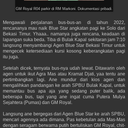
GM Royal R04 parkir di RM Markoni. Dokumentasi pribadi.
Mengawali perjalanan bus-bus-an di tahun 2022,
rencananya mau naik Blue Star angkatan pagi ke Solo dari
Bekasi Timur. Yhaaa.. namanya juga rencana, keadaan di
lapangan suka beda. Tiba di Bulak Kapal sekitaran jam 7:10
langsung menyambangi Agen Blue Star Bekasi Timur untuk
mengecek ketersediaan kursi kosong keberangkatan pagi
itu juga.
Setelah dicek, ternyata bus-nya udah lewat. Ditawarin oleh
agen untuk ikut Agra Mas atau Kramat Djati, yaa tentu ane
pertimbangkan lagi. Ane mundur dari kios agen dan
mengalihkan pandangan ke arah SPBU Bulak Kapal, untuk
memantau bus apa aja yang sedang puter balik, ada
beberapa bus, tapi yang ane ingat cuma Putera Mulya
Sejahtera (Pumas) dan GM Royal.
Langsung ane bergegas dari Agen Blue Star ke arah SPBU,
mencari agennya ada dimana. Pas kebetulan ada Mas-Mas
dengan seragam berwarna putih bertuliskan GM Royal, chit-