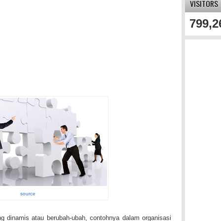
VISITORS
799,2
source
ang dinamis atau berubah-ubah, contohnya dalam organisasi