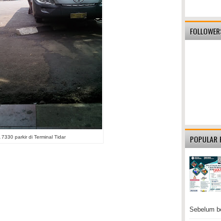
FOLLOWER
POPULAR 
7330 parkir di Terminal Tidar
Sebelum be