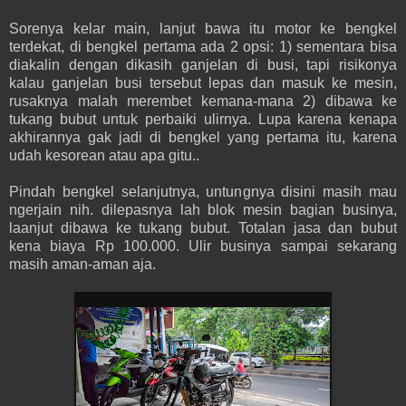
Sorenya kelar main, lanjut bawa itu motor ke bengkel
terdekat, di bengkel pertama ada 2 opsi: 1) sementara bisa
diakalin dengan dikasih ganjelan di busi, tapi risikonya
kalau ganjelan busi tersebut lepas dan masuk ke mesin,
rusaknya malah merembet kemana-mana 2) dibawa ke
tukang bubut untuk perbaiki ulirnya. Lupa karena kenapa
akhirannya gak jadi di bengkel yang pertama itu, karena
udah kesorean atau apa gitu..
Pindah bengkel selanjutnya, untungnya disini masih mau
ngerjain nih. dilepasnya lah blok mesin bagian businya,
laanjut dibawa ke tukang bubut. Totalan jasa dan bubut
kena biaya Rp 100.000. Ulir businya sampai sekarang
masih aman-aman aja.