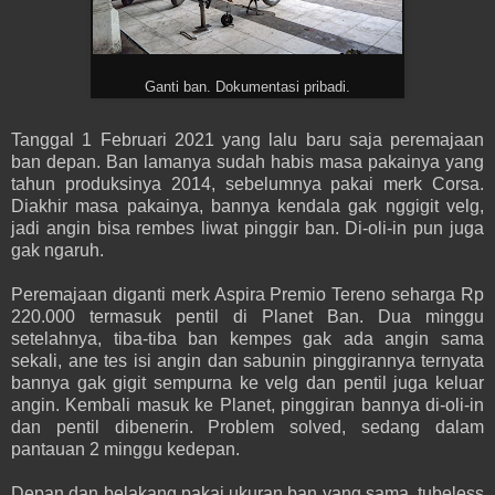
Ganti ban. Dokumentasi pribadi.
Tanggal 1 Februari 2021 yang lalu baru saja peremajaan
ban depan. Ban lamanya sudah habis masa pakainya yang
tahun produksinya 2014, sebelumnya pakai merk Corsa.
Diakhir masa pakainya, bannya kendala gak nggigit velg,
jadi angin bisa rembes liwat pinggir ban. Di-oli-in pun juga
gak ngaruh.
Peremajaan diganti merk Aspira Premio Tereno seharga Rp
220.000 termasuk pentil di Planet Ban. Dua minggu
setelahnya, tiba-tiba ban kempes gak ada angin sama
sekali, ane tes isi angin dan sabunin pinggirannya ternyata
bannya gak gigit sempurna ke velg dan pentil juga keluar
angin. Kembali masuk ke Planet, pinggiran bannya di-oli-in
dan pentil dibenerin. Problem solved, sedang dalam
pantauan 2 minggu kedepan.
Depan dan belakang pakai ukuran ban yang sama, tubeless